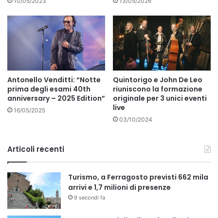
10/05/2023
13/05/2026
Antonello Venditti: “Notte
Quintorigo e John De Leo
prima degli esami 40th
riuniscono la formazione
anniversary – 2025 Edition”
originale per 3 unici eventi
live
16/05/2025
03/10/2024
Articoli recenti
Turismo, a Ferragosto previsti 662 mila
arrivi e 1,7 milioni di presenze
9 secondi fa