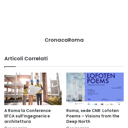
CronacaRoma
Articoli Correlati
A Roma la Conference
Roma, sede CNR: Lofoten
EFCA sull’ingegneria e
Poems – Visions from the
architettura
Deep North