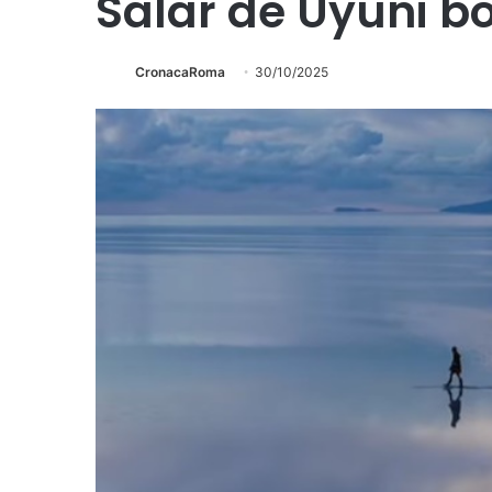
Salar de Uyuni bol
CronacaRoma
30/10/2025