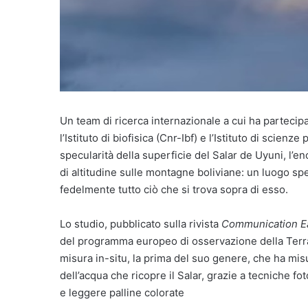
Un team di ricerca internazionale a cui ha partecipat
l’Istituto di biofisica (Cnr-Ibf) e l’Istituto di scienze
specularità della superficie del Salar de Uyuni, l’
di altitudine sulle montagne boliviane: un luogo spe
fedelmente tutto ciò che si trova sopra di esso.
Lo studio, pubblicato sulla rivista
Communication E
del programma europeo di osservazione della Terra
misura in-situ, la prima del suo genere, che ha mis
dell’acqua che ricopre il Salar, grazie a tecniche fo
e leggere palline colorate