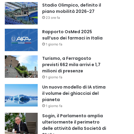
Stadio Olimpico, definito il
piano mobilità 2026-27
23 ore fa
Rapporto OsMed 2025
sull’uso dei farmaci in Italia
1 giorno fa
Turismo, a Ferragosto
previsti 662 mila arrivi e 1,7
milioni di presenze
1 giorno fa
Un nuovo modello di IA stima
il volume dei ghiacciai del
pianeta
1 giorno fa
Sogin, il Parlamento amplia
ulteriormente il perimetro
delle attività della Società di