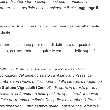
stalli potrebbero forse comportarsi come tensioattivi
ntenere la superficie eccezionalmente liscia
”,
aggiunge il
riflesso del Sole come una macchia luminosa perfettamente
ideale.
tazione fissa hanno permesso di delineare un quadro
ato, permettendo di seguire le variazioni della superficie
ell’anno, l’intensità dei segnali radar riflessi dalla
condizioni del deserto salato cambiano anch’esse. La
cembre, con l’inizio della stagione delle piogge, e raggiunge
a Stefano Vignudelli (Cnr-Ibf)
. “
Proprio in questo periodo
 assistere al fenomeno della perfetta specularità. In questi
ficie perfettamente liscia. Da aprile a novembre l’effetto si
 precipitazioni. Tutto sembra quindi indicare che l’effetto è