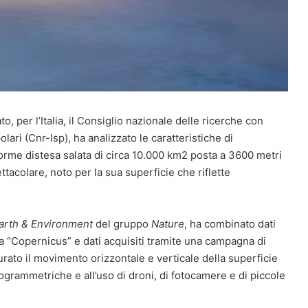
o, per l’Italia, il Consiglio nazionale delle ricerche con
 polari (Cnr-Isp), ha analizzato le caratteristiche di
enorme distesa salata di circa 10.000 km2 posta a 3600 metri
ttacolare, noto per la sua superficie che riflette
arth & Environment
del gruppo
Nature
, ha combinato dati
 “Copernicus” e dati acquisiti tramite una campagna di
urato il movimento orizzontale e verticale della superficie
togrammetriche e all’uso di droni, di fotocamere e di piccole