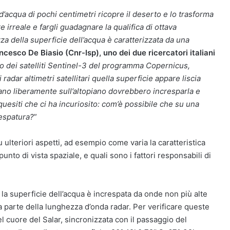
d’acqua di pochi centimetri ricopre il deserto e lo trasforma
irreale e fargli guadagnare la qualifica di ottava
zza della superficie dell’acqua è caratterizzata da una
ncesco De Biasio (Cnr-Isp), uno dei due ricercatori italiani
tro dei satelliti Sentinel-3 del programma Copernicus,
radar altimetri satellitari quella superficie appare liscia
ano liberamente sull’altopiano dovrebbero incresparla e
quesiti che ci ha incuriosito: com’è possibile che su una
respatura?
”
 ulteriori aspetti, ad esempio come varia la caratteristica
unto di vista spaziale, e quali sono i fattori responsabili di
e la superficie dell’acqua è increspata da onde non più alte
 parte della lunghezza d’onda radar. Per verificare queste
l cuore del Salar, sincronizzata con il passaggio del