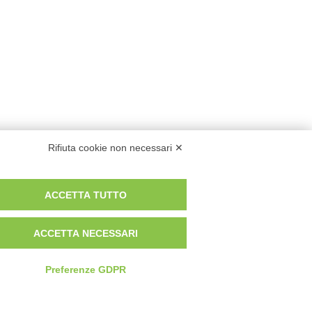
Rifiuta cookie non necessari ✕
ACCETTA TUTTO
ACCETTA NECESSARI
Preferenze GDPR
Privacy Policy