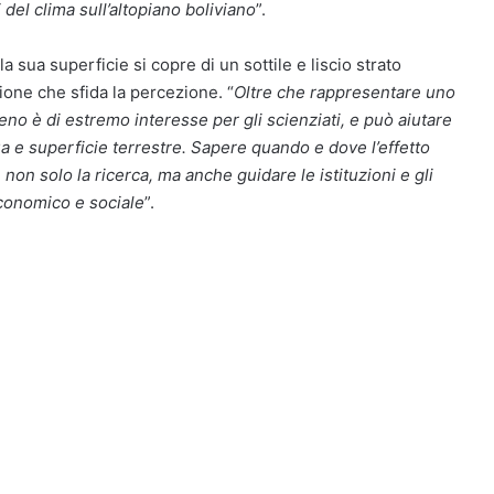
 del clima sull’altopiano boliviano
”.
la sua superficie si copre di un sottile e liscio strato
sione che sfida la percezione. “
Oltre che rappresentare uno
eno è di estremo interesse per gli scienziati, e può aiutare
a e superficie terrestre. Sapere quando e dove l’effetto
on solo la ricerca, ma anche guidare le istituzioni e gli
economico e sociale
”.