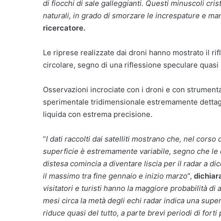
di fiocchi di sale galleggianti. Questi minuscoli cri
naturali, in grado di smorzare le increspature e ma
ricercatore.
Le riprese realizzate dai droni hanno mostrato il 
circolare, segno di una riflessione speculare quasi 
Osservazioni incrociate con i droni e con strumen
sperimentale tridimensionale estremamente dettagli
liquida con estrema precisione.
“
I dati raccolti dai satelliti mostrano che, nel corso d
superficie è estremamente variabile, segno che le 
distesa comincia a diventare liscia per il radar a di
il massimo tra fine gennaio e inizio marzo
”,
dichiar
visitatori e turisti hanno la maggiore probabilità di
mesi circa la metà degli echi radar indica una super
riduce quasi del tutto, a parte brevi periodi di forti