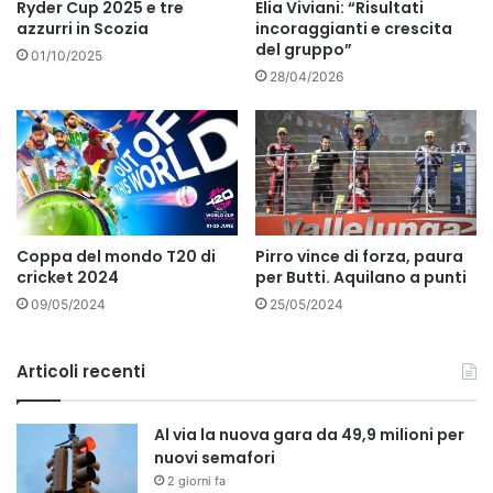
Ryder Cup 2025 e tre
Elia Viviani: “Risultati
azzurri in Scozia
incoraggianti e crescita
del gruppo”
01/10/2025
28/04/2026
Coppa del mondo T20 di
Pirro vince di forza, paura
cricket 2024
per Butti. Aquilano a punti
09/05/2024
25/05/2024
Articoli recenti
Al via la nuova gara da 49,9 milioni per
nuovi semafori
2 giorni fa