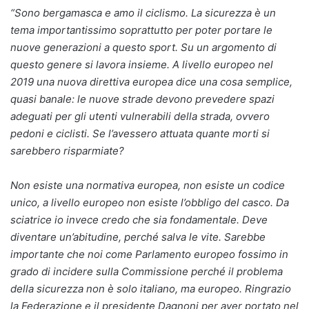
“Sono bergamasca e amo il ciclismo. La sicurezza è un
tema importantissimo soprattutto per poter portare le
nuove generazioni a questo sport. Su un argomento di
questo genere si lavora insieme. A livello europeo nel
2019 una nuova direttiva europea dice una cosa semplice,
quasi banale: le nuove strade devono prevedere spazi
adeguati per gli utenti vulnerabili della strada, ovvero
pedoni e ciclisti. Se l’avessero attuata quante morti si
sarebbero risparmiate?
Non esiste una normativa europea, non esiste un codice
unico, a livello europeo non esiste l’obbligo del casco. Da
sciatrice io invece credo che sia fondamentale. Deve
diventare un’abitudine, perché salva le vite. Sarebbe
importante che noi come Parlamento europeo fossimo in
grado di incidere sulla Commissione perché il problema
della sicurezza non è solo italiano, ma europeo. Ringrazio
la Federazione e il presidente Dagnoni per aver portato nel