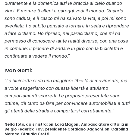
duramente e la domenica alzi le braccia al cielo quando
vinci. E mentre ti alleni e gareggi vedi il mondo. Quando
sono caduta, e il casco mi ha salvato la vita, e poi mi sono
svegliata, ho subito pensato a tornare in sella e riprendere
a fare ciclismo. Ho ripreso, nel paraciclismo, che mi ha
permesso di conoscere tante realtà diverse, con una cosa
in comune: il piacere di andare in giro con la bicicletta e
continuare a vedere il mondo.”
Ivan Gotti:
“La bicicletta ci dà una maggiore libertà di movimento, ma
a volte esageriamo con questa libertà e attuiamo
comportamenti scorretti. Le proposte presentate sono
ottime, c’è tanto da fare per convincere automobilisti e tutti
gli utenti della strada a comportarsi correttamente.”
Nella foto, da sinistra: on. Lara Magoni, Ambasciatore d’Italia in
Belgio Federica Favi, presidente Cordiano Dagnoni, on. Carolina
Morace, Claudia Cretti