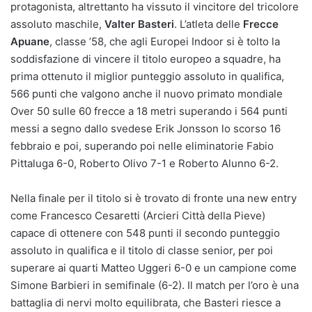
protagonista, altrettanto ha vissuto il vincitore del tricolore
assoluto maschile,
Valter Basteri
. L’atleta delle
Frecce
Apuane
, classe ’58, che agli Europei Indoor si è tolto la
soddisfazione di vincere il titolo europeo a squadre, ha
prima ottenuto il miglior punteggio assoluto in qualifica,
566 punti che valgono anche il nuovo primato mondiale
Over 50 sulle 60 frecce a 18 metri superando i 564 punti
messi a segno dallo svedese Erik Jonsson lo scorso 16
febbraio e poi, superando poi nelle eliminatorie Fabio
Pittaluga 6-0, Roberto Olivo 7-1 e Roberto Alunno 6-2.
Nella finale per il titolo si è trovato di fronte una new entry
come Francesco Cesaretti (Arcieri Città della Pieve)
capace di ottenere con 548 punti il secondo punteggio
assoluto in qualifica e il titolo di classe senior, per poi
superare ai quarti Matteo Uggeri 6-0 e un campione come
Simone Barbieri in semifinale (6-2). Il match per l’oro è una
battaglia di nervi molto equilibrata, che Basteri riesce a