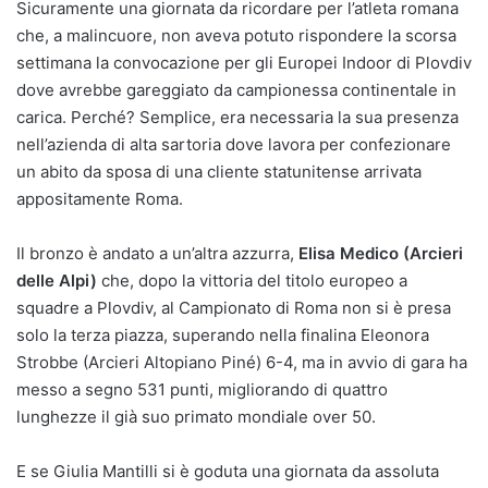
Sicuramente una giornata da ricordare per l’atleta romana
che, a malincuore, non aveva potuto rispondere la scorsa
settimana la convocazione per gli Europei Indoor di Plovdiv
dove avrebbe gareggiato da campionessa continentale in
carica. Perché? Semplice, era necessaria la sua presenza
nell’azienda di alta sartoria dove lavora per confezionare
un abito da sposa di una cliente statunitense arrivata
appositamente Roma.
Il bronzo è andato a un’altra azzurra,
Elisa Medico (Arcieri
delle Alpi)
che, dopo la vittoria del titolo europeo a
squadre a Plovdiv, al Campionato di Roma non si è presa
solo la terza piazza, superando nella finalina Eleonora
Strobbe (Arcieri Altopiano Piné) 6-4, ma in avvio di gara ha
messo a segno 531 punti, migliorando di quattro
lunghezze il già suo primato mondiale over 50.
E se Giulia Mantilli si è goduta una giornata da assoluta