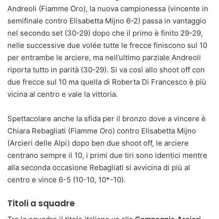
Andreoli (Fiamme Oro), la nuova campionessa (vincente in
semifinale contro Elisabetta Mijno 6-2) passa in vantaggio
nel secondo set (30-29) dopo che il primo è finito 29-29,
nelle successive due volée tutte le frecce finiscono sul 10
per entrambe le arciere, ma nell’ultimo parziale Andreoli
riporta tutto in parità (30-29). Si va così allo shoot off con
due frecce sul 10 ma quella di Roberta Di Francesco è più
vicina al centro e vale la vittoria.
Spettacolare anche la sfida per il bronzo dove a vincere è
Chiara Rebagliati (Fiamme Oro) contro Elisabetta Mijno
(Arcieri delle Alpi) dopo ben due shoot off, le arciere
centrano sempre il 10, i primi due tiri sono identici mentre
alla seconda occasione Rebagliati si avvicina di più al
centro e vince 6-5 (10-10, 10*-10).
Titoli a squadre