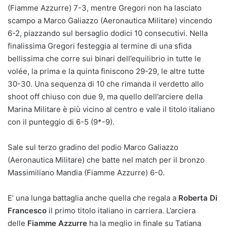
(Fiamme Azzurre) 7-3, mentre Gregori non ha lasciato
scampo a Marco Galiazzo (Aeronautica Militare) vincendo
6-2, piazzando sul bersaglio dodici 10 consecutivi. Nella
finalissima Gregori festeggia al termine di una sfida
bellissima che corre sui binari dell’equilibrio in tutte le
volée, la prima e la quinta finiscono 29-29, le altre tutte
30-30. Una sequenza di 10 che rimanda il verdetto allo
shoot off chiuso con due 9, ma quello dell’arciere della
Marina Militare è più vicino al centro e vale il titolo italiano
con il punteggio di 6-5 (9*-9).
Sale sul terzo gradino del podio Marco Galiazzo
(Aeronautica Militare) che batte nel match per il bronzo
Massimiliano Mandia (Fiamme Azzurre) 6-0.
E’ una lunga battaglia anche quella che regala a
Roberta Di
Francesco
il primo titolo italiano in carriera. L’arciera
delle
Fiamme Azzurre
ha la meglio in finale su Tatiana