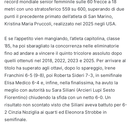
record mondiale senior femminile sulle 60 frecce a 18
metri con uno stratosferico 559 su 600, superando di due
punti il precedente primato dell’atleta di San Marino,
Kristina Maria Pruccoli, realizzato nel 2025 negli USA.
E se l’appetito vien mangiando, l’atleta capitolina, classe
’85, ha poi sbaragliato la concorrenza nelle eliminatorie
fino ad andare a vincere il quinto tricolore assoluto dopo
quelli ottenuti nel 2018, 2022, 2023 e 2025. Per arrivare al
titolo ha superato agli ottavi, dopo lo spareggio, Irene
Franchini 6-5 (9-8), poi Roberta Sideri 7-3, in semifinale
Elisa Medico 6-4 e, infine, nella finalissima, ha avuto la
meglio con autorità su Sara Siliani (Arcieri Lupi Sesto
Fiorentino) chiudendo la sfida con un netto 6-0. Un
risultato non scontato visto che Siliani aveva battuto per 6-
2 Cinzia Noziglia ai quarti ed Eleonora Strobbe in
semifinale.