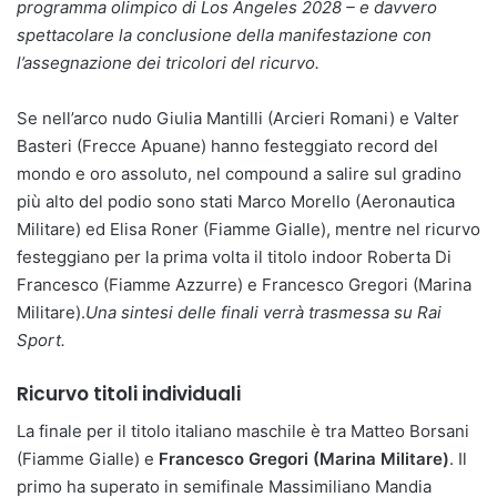
programma olimpico di Los Angeles 2028 – e davvero
spettacolare la conclusione della manifestazione con
l’assegnazione dei tricolori del ricurvo.
Se nell’arco nudo Giulia Mantilli (Arcieri Romani) e Valter
Basteri (Frecce Apuane) hanno festeggiato record del
mondo e oro assoluto, nel compound a salire sul gradino
più alto del podio sono stati Marco Morello (Aeronautica
Militare) ed Elisa Roner (Fiamme Gialle), mentre nel ricurvo
festeggiano per la prima volta il titolo indoor Roberta Di
Francesco (Fiamme Azzurre) e Francesco Gregori (Marina
Militare).
Una sintesi delle finali verrà trasmessa su Rai
Sport.
Ricurvo titoli individuali
La finale per il titolo italiano maschile è tra Matteo Borsani
(Fiamme Gialle) e
Francesco Gregori (Marina Militare)
. Il
primo ha superato in semifinale Massimiliano Mandia