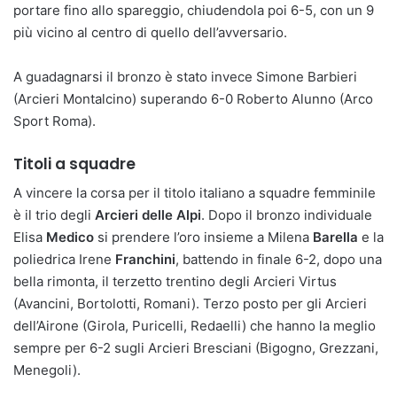
portare fino allo spareggio, chiudendola poi 6-5, con un 9
più vicino al centro di quello dell’avversario.
A guadagnarsi il bronzo è stato invece Simone Barbieri
(Arcieri Montalcino) superando 6-0 Roberto Alunno (Arco
Sport Roma).
Titoli a squadre
A vincere la corsa per il titolo italiano a squadre femminile
è il trio degli
Arcieri delle Alpi
. Dopo il bronzo individuale
Elisa
Medico
si prendere l’oro insieme a Milena
Barella
e la
poliedrica Irene
Franchini
, battendo in finale 6-2, dopo una
bella rimonta, il terzetto trentino degli Arcieri Virtus
(Avancini, Bortolotti, Romani). Terzo posto per gli Arcieri
dell’Airone (Girola, Puricelli, Redaelli) che hanno la meglio
sempre per 6-2 sugli Arcieri Bresciani (Bigogno, Grezzani,
Menegoli).