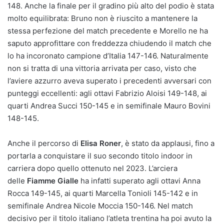
148. Anche la finale per il gradino più alto del podio è stata
molto equilibrata: Bruno non è riuscito a mantenere la
stessa perfezione del match precedente e Morello ne ha
saputo approfittare con freddezza chiudendo il match che
lo ha incoronato campione d’Italia 147-146. Naturalmente
non si tratta di una vittoria arrivata per caso, visto che
l’aviere azzurro aveva superato i precedenti avversari con
punteggi eccellenti: agli ottavi Fabrizio Aloisi 149-148, ai
quarti Andrea Succi 150-145 e in semifinale Mauro Bovini
148-145.
Anche il percorso di
Elisa Roner
, è stato da applausi, fino a
portarla a conquistare il suo secondo titolo indoor in
carriera dopo quello ottenuto nel 2023. L’arciera
delle
Fiamme Gialle
ha infatti superato agli ottavi Anna
Rocca 149-145, ai quarti Marcella Tonioli 145-142 e in
semifinale Andrea Nicole Moccia 150-146. Nel match
decisivo per il titolo italiano l’atleta trentina ha poi avuto la