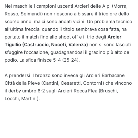
Nel maschile i campioni uscenti Arcieri delle Alpi (Morra,
Rosso, Seimandi) non riescono a bissare il tricolore dello
scorso anno, ma ci sono andati vicini. Un problema tecnico
all’ultima freccia, quando il titolo sembrava cosa fatta, ha
portato il match fino allo shoot off e il trio degli
Arcieri
Tigullio (Castruccio, Noceti, Valenza)
non si sono lasciati
sfuggire l’occasione, guadagnandosi il gradino più alto del
podio. La sfida finisce 5-4 (25-24).
A prendersi il bronzo sono invece gli Arcieri Barbacane
Città della Pieve (Cantini, Cesaretti, Contorni) che vincono
il derby umbro 6-2 sugli Arcieri Rocca Flea (Bruschi,
Locchi, Martini).