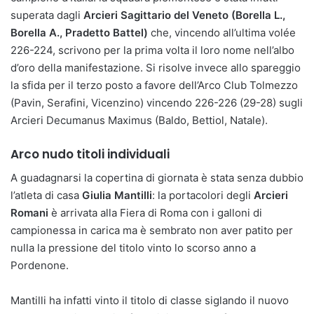
superata dagli
Arcieri Sagittario del Veneto (Borella L.,
Borella A., Pradetto Battel)
che, vincendo all’ultima volée
226-224, scrivono per la prima volta il loro nome nell’albo
d’oro della manifestazione. Si risolve invece allo spareggio
la sfida per il terzo posto a favore dell’Arco Club Tolmezzo
(Pavin, Serafini, Vicenzino) vincendo 226-226 (29-28) sugli
Arcieri Decumanus Maximus (Baldo, Bettiol, Natale).
Arco nudo titoli individuali
A guadagnarsi la copertina di giornata è stata senza dubbio
l’atleta di casa
Giulia Mantilli
: la portacolori degli
Arcieri
Romani
è arrivata alla Fiera di Roma con i galloni di
campionessa in carica ma è sembrato non aver patito per
nulla la pressione del titolo vinto lo scorso anno a
Pordenone.
Mantilli ha infatti vinto il titolo di classe siglando il nuovo