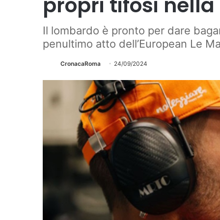
propri tifosi nell
Il lombardo è pronto per dare baga
penultimo atto dell’European Le M
CronacaRoma
24/09/2024