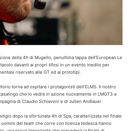
sione della 4h di Mugello, penultima tappa dell’European Le
acolo davanti ai propri tifosi in un evento inedito per
ntale riservato alle GT ed ai prototipi.
ritorio torna ad ospitare i protagonisti dell’ELMS. Il nostro
 casalingo che lo vedrà in azione nuovamente in LMGT3 a
pagnia di Claudio Schiavoni e di Julien Andlauer.
estigio dopo la sfortunata 4h di Spa, caratterizzata nel finale
 Gli uomini del team che corre con licenza tedesca hanno
no, una prova importante che precederà la finale di