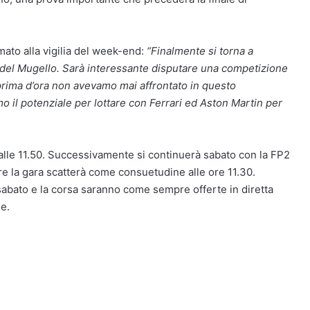
ato alla vigilia del week-end:
“Finalmente si torna a
a del Mugello. Sarà interessante disputare una competizione
e prima d’ora non avevamo mai affrontato in questo
 il potenziale per lottare con Ferrari ed Aston Martin per
 alle 11.50. Successivamente si continuerà sabato con la FP2
ntre la gara scatterà come consuetudine alle ore 11.30.
sabato e la corsa saranno come sempre offerte in diretta
ie.