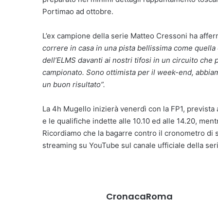
Portimao ad ottobre.
L’ex campione della serie Matteo Cressoni ha afferm
correre in casa in una pista bellissima come quell
dell’ELMS davanti ai nostri tifosi in un circuito ch
campionato. Sono ottimista per il week-end, abbiamo
un buon risultato”.
La 4h Mugello inizierà venerdì con la FP1, prevista
e le qualifiche indette alle 10.10 ed alle 14.20, me
Ricordiamo che la bagarre contro il cronometro di 
streaming su YouTube sul canale ufficiale della ser
CronacaRoma