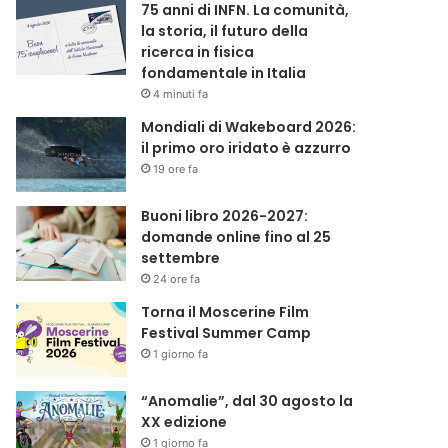
75 anni di INFN. La comunità,
la storia, il futuro della
ricerca in fisica
fondamentale in Italia
4 minuti fa
Mondiali di Wakeboard 2026:
il primo oro iridato è azzurro
19 ore fa
Buoni libro 2026-2027:
domande online fino al 25
settembre
24 ore fa
Torna il Moscerine Film
Festival Summer Camp
1 giorno fa
“Anomalie”, dal 30 agosto la
XX edizione
1 giorno fa