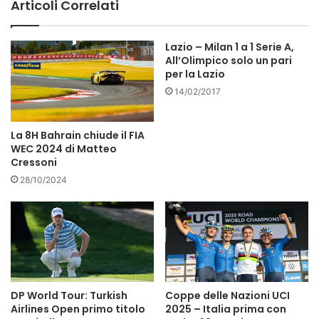
Articoli Correlati
Lazio – Milan 1 a 1 Serie A,
All’Olimpico solo un pari
per la Lazio
14/02/2017
La 8H Bahrain chiude il FIA
WEC 2024 di Matteo
Cressoni
28/10/2024
DP World Tour: Turkish
Coppe delle Nazioni UCI
Airlines Open primo titolo
2025 – Italia prima con