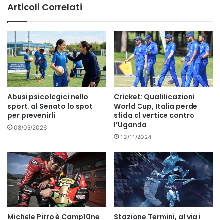
Articoli Correlati
Abusi psicologici nello
Cricket: Qualificazioni
sport, al Senato lo spot
World Cup, Italia perde
per prevenirli
sfida al vertice contro
l’Uganda
08/06/2026
13/11/2024
Michele Pirro è Camp10ne
Stazione Termini, al via i