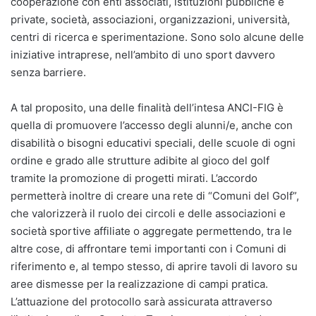
cooperazione con enti associati, istituzioni pubbliche e
private, società, associazioni, organizzazioni, università,
centri di ricerca e sperimentazione. Sono solo alcune delle
iniziative intraprese, nell’ambito di uno sport davvero
senza barriere.
A tal proposito, una delle finalità dell’intesa ANCI-FIG è
quella di promuovere l’accesso degli alunni/e, anche con
disabilità o bisogni educativi speciali, delle scuole di ogni
ordine e grado alle strutture adibite al gioco del golf
tramite la promozione di progetti mirati. L’accordo
permetterà inoltre di creare una rete di “Comuni del Golf”,
che valorizzerà il ruolo dei circoli e delle associazioni e
società sportive affiliate o aggregate permettendo, tra le
altre cose, di affrontare temi importanti con i Comuni di
riferimento e, al tempo stesso, di aprire tavoli di lavoro su
aree dismesse per la realizzazione di campi pratica.
L’attuazione del protocollo sarà assicurata attraverso